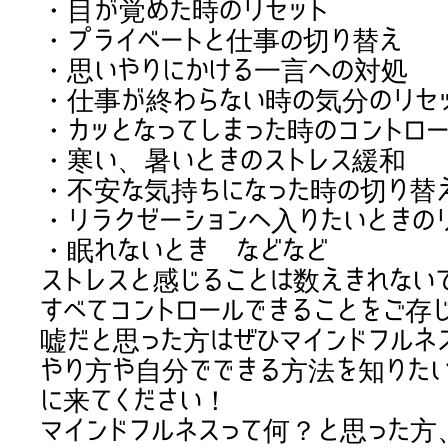
・目が覚めた時のリセット
・プライベートと仕事の切り替え
・思いやりにかける一言への対処
・仕事が終わらない時の気分のリセ
・カッとなってしまった時のコントロ
・寒い、暑いときのストレス緩和
・不安な気持ちになった時の切り替
・リラクゼーションへ入りたいときの
・眠れないとき などなど
ストレスと感じることは数えきれない
すべてコントロールできることをご存
嘘だと思った方はぜひマインドフルネ
やり方や自分でできる方法を知りた
に来てください！
マインドフルネスって何？と思った方