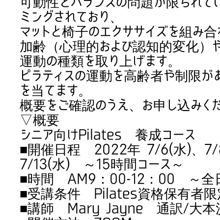
可動性とバランスの問題が限られて
ミングされており、
マットと椅子のエクササイズを組み合
加齢（心理的および認知的変化）
運動の種類を取り上げます。
ピラティスの運動を高齢者や制限が
を当てます。
概要をご確認のうえ、お申し込みく
▽概要
シニア向けPilates 養成コース
■開催日程 2022年 7/6(水)、7/8(
7/13(水) ～15時間コース～
■時間 AM9：00-12：00 ～
■受講条件 Pilates資格保有者
■講師 Mary Jayne 通訳/大