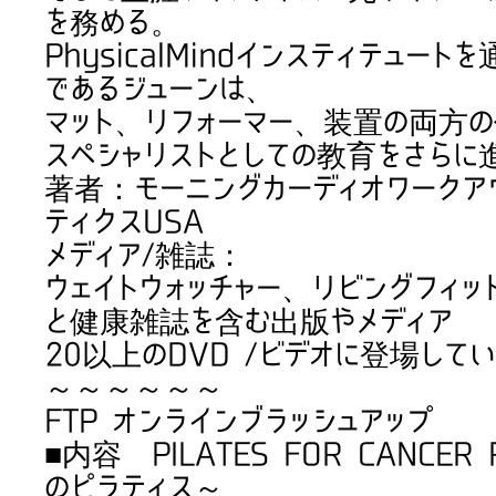
を務める。
PhysicalMindインスティテュ
であるジューンは、
マット、リフォーマー、装置の両方
スペシャリストとしての教育をさらに
著者：モーニングカーディオワークア
ティクスUSA
メディア/雑誌：
ウェイトウォッチャー、リビングフィッ
と健康雑誌を含む出版やメディア
20以上のDVD /ビデオに登場して
～～～～～～
FTP オンラインブラッシュアップ
■内容 PILATES FOR CANCE
のピラティス～