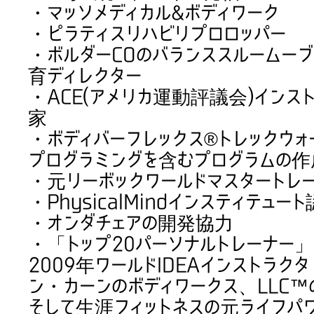
・マッソメディカル&ボディワーク
・ピラティスリハビリプロロッパー
・ボルダーCOのバランススルームー
育ディレクター
・ACE(アメリカ運動評議会)イン
家
・ボディバーフレックス®トレックウォ
プログラミングを含むプログラムの作
・元リーボックワールドマスタートレ
・PhysicalMindインスティテュ
・オンダチェアの開発協力
・「トップ20パーソナルトレーナー」
2009年ワールドIDEAインストラ
ン・カーンのボディワークス、LLC
そして生涯フィットネスの元ライフパ