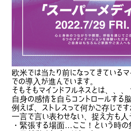
欧米では当たり前になってきているマ
での導入が進んでいます。
そもそもマインドフルネスとは、、、
自身の感情を自らコントロールする脳
例えば、ストレスって何かご存じです
一言で言い表わせない、捉え方も人
・緊張する場面…ここ！という時の