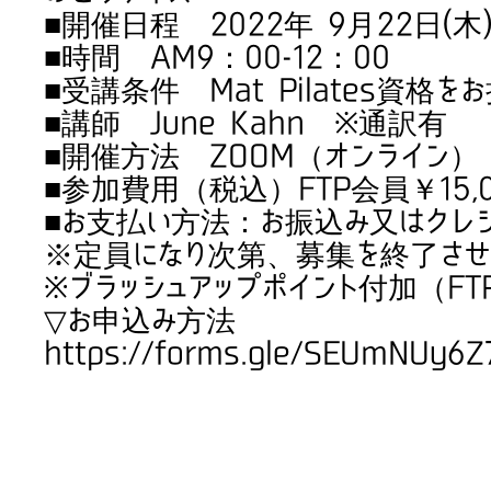
■開催日程 2022年 9月22日(木
■時間 AM9：00-12：00
■受講条件 Mat Pilates資格を
■講師 June Kahn ※通訳有
■開催方法 ZOOM（オンライン）
■参加費用（税込）FTP会員￥15,0
■お支払い方法：お振込み又はクレ
※定員になり次第、募集を終了させ
※ブラッシュアップポイント付加（FT
▽お申込み方法
https://forms.gle/SEUmNUy6