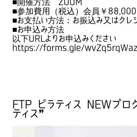
■開催方法 ZOOM
■参加費用（税込）会員￥88,000円
■お支払い方法：お振込み又はクレ
■お申込み方法
以下URLよりお申込みください
https://forms.gle/wvZq5rqW
FTP ピラティス NEWプロ
ティス❞