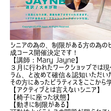
シニアの為の、制限がある方の為のピ
成コース開催決定です！
【講師：Mary Jayne】
３月に行われたワークショップでは
ラム、と改めて確信＆認知いただい
その方にあったピラティスをここから
【アクティブとは言えないシニア】
【椅子に座った状態】
【動きに制限がある】