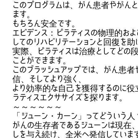
このプログラムは、がん患者やがん
ます。
もちろん安全です。
エビデンス：ピラティスの物理的お
してのリハビリテーションと回復を助
実際、ピラティスは治療としてどの
ことができます。
このブラッシュアップでは、がん患
信、そしてより強く、
より効率的な自己を獲得するのに役
ラティスエクササイズを探ります。
～～～～～～
「ジューン・カーン」ってどういう
がんの生存者であるジューンは現在
しを与え続け、全米へ発信していま