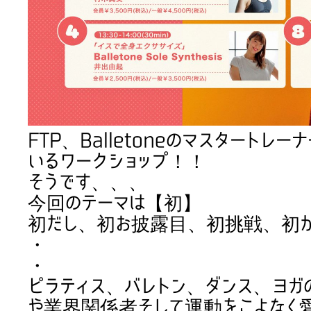
FTP、Balletoneのマスタート
いるワークショップ！！
そうです、、、
今回のテーマは【初】
初だし、初お披露目、初挑戦、初
・
・
ピラティス、バレトン、ダンス、ヨガ
や業界関係者そして運動をこよなく