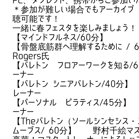
＊参加が難しい場合でもアーカイブ
聴可能です！
一緒に春フェスタを楽しみましょう！
【マインドフルネス/60分】 
【骨盤底筋群へ理解するために / 60
Rogers氏
【バレトン フロアーワークを知る/
ーナー
【バレトン シニアバレトン/4
レーナー
【パーソナル ピラティス/45
ーナー
【Theバレトン（ソールシンセシス
ムーブス/ 60分】 野村千絵マス