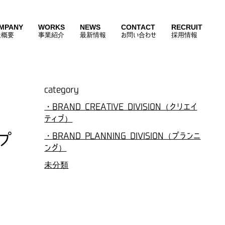
MPANY
WORKS
NEWS
CONTACT
RECRUIT
社概要
事業紹介
最新情報
お問い合わせ
採用情報
category
・BRAND CREATIVE DIVISION（クリエイ
ティブ）
プ
・BRAND PLANNING DIVISION（プランニ
ング）
未分類