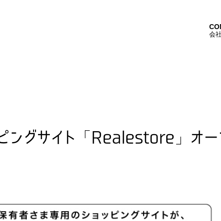
ational
CO
会
グサイト「Realestore」オー