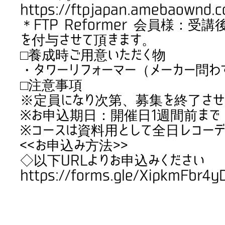
https://ftpjapan.amebaownd.
＊FTP Reformer 会員様：受
を付与させて頂きます。
□養成時ご用意いただく物
・タワーリフォーマー（メーカー問わ
□注意事項
※定員になり次第、募集を終了させ
※お申込期日：開催日1週間前まで
※コースは資料用として全日レコーデ
<<お申込み方法>>
◇以下URLよりお申込みください
https://forms.gle/XipkmFbr4