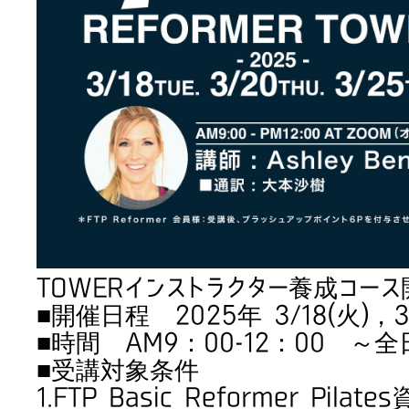
TOWERインストラクター養成コー
■開催日程 2025年 3/18(火)，3/
■時間 AM9：00-12：00 ～
■受講対象条件
1.FTP Basic Reformer Pila