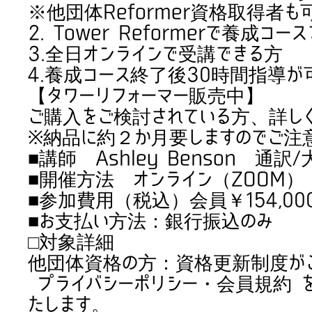
※他団体Reformer資格取得者
2. Tower Reformerで養成コ
3.全日オンラインで受講できる方
4.養成コース終了後30時間指導が
【タワーリフォーマー販売中】
ご購入をご検討されている方、詳し
※納品に約２か月要しますのでご注
■講師 Ashley Benson 通訳
■開催方法 オンライン（ZOOM）
■参加費用（税込）会員￥154,000-
■お支払い方法：銀行振込のみ
□対象詳細
他団体資格の方：資格更新制度が
プライバシーポリシー・会員規約 
たします。